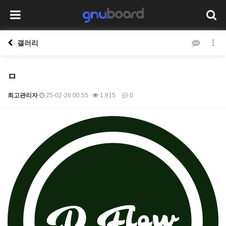
갤러리
ㅁ
최고관리자
25-02-26 00:55
1,915
0
본문